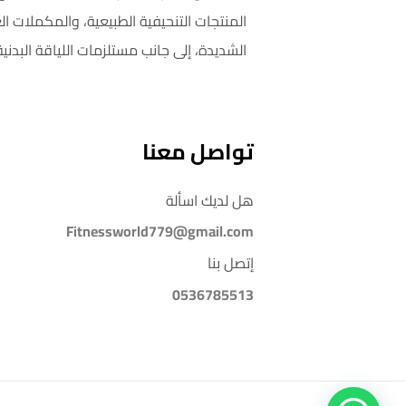
المنتجات التنحيفية الطبيعية، والمكملات ال
الشديدة، إلى جانب مستلزمات اللياقة البدنية
تواصل معنا
هل لديك اسألة
Fitnessworld779@gmail.com
إتصل بنا
0536785513