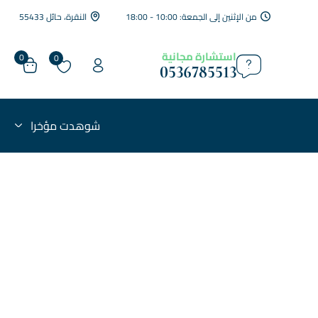
من الإثنين إلى الجمعة: 10:00 - 18:00
النقرة، حائل 55433
استشارة مجانية
0
0
0536785513
شوهدت مؤخرا