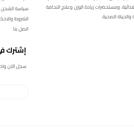
غذائية، ومستحضرات زيادة الوزن وعلاج النحافة
سياسة الشحن
 والحياة الصحية.
الشروط والاحكا
اتصل بنا
إشترك في 
سجل الآن واحصل على خصم 5٪ على