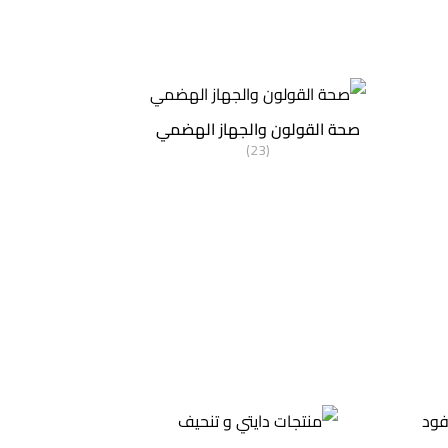
صحة القولون والجهاز الهضمي
(23)