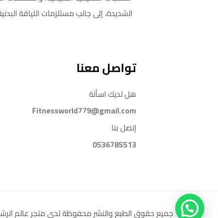
الشديدة، إلى جانب مستلزمات اللياقة البدنية
تواصل معنا
هل لديك اسألة
Fitnessworld779@gmail.com
إتصل بنا
0536785513
جميع حقوق الطبع والنشر محفوظة لدي متجر عالم الرشاقة right @ 2024