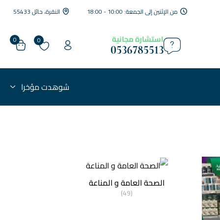
من الإثنين إلى الجمعة: 10:00 - 18:00
النقرة، حائل 55433
استشارة مجانية
0
0
0536785513
شوهدت مؤخرا
الصحة العامة و المناعة
(49)