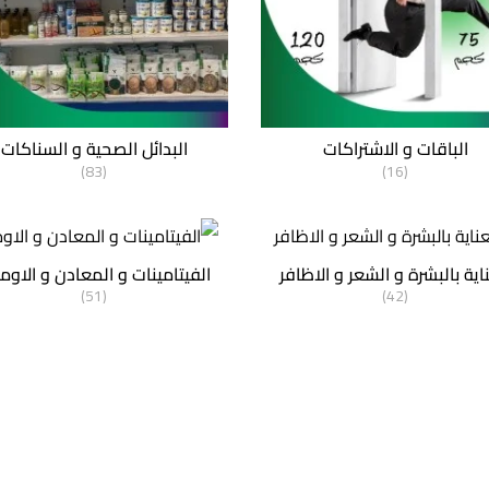
الباقات و الاشتراكات
البدائل الصحية و السناكات
(83)
(16)
اية بالبشرة و الشعر و الاظافر
الفيتامينات و المعادن و الاوم
(51)
(42)