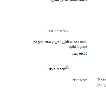
Out of stock
NOW Foods‏, ثلاثي الكروم، 500 مكغ، 90
كبسولة نباتية
99,00
ر.س
Slios
Triple Maca
قطع مضغ