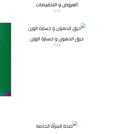
العروض و التخفيضات
(22)
حرق الدهون و خسارة الوزن
(50)