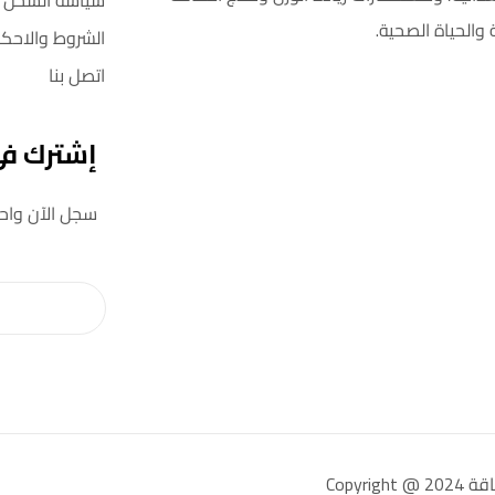
سياسة الشحن
 والحياة الصحية.
الشروط والاحكا
اتصل بنا
إشترك في 
سجل الآن واحصل على خصم 5٪ على
Copy