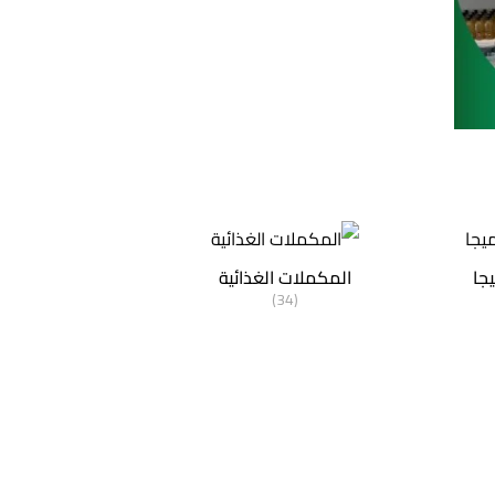
يجا
المكملات الغذائية
(34)