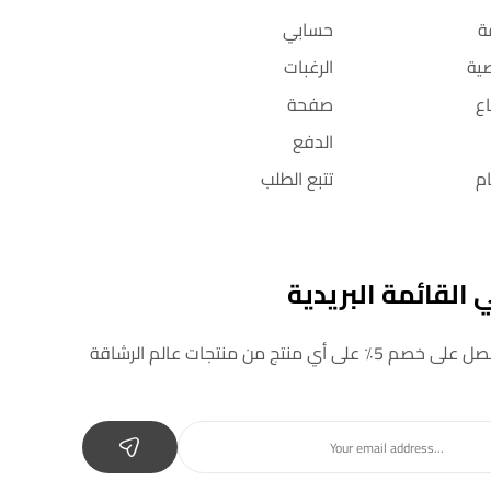
ة
حسابي
ية
الرغبات
ع
صفحة
الدفع
م
تتبع الطلب
القائمة البريدية
 أي منتج من منتجات عالم الرشاقة