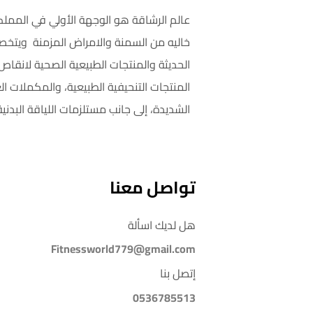
عالم الرشاقة هو الوجهة الأولي في المملك
خاليه من السمنة والامراض المزمنة ويتخص
الحديثة والمنتجات الطبيعية الصحية لانق
المنتجات التنحيفية الطبيعية، والمكملات ال
الشديدة، إلى جانب مستلزمات اللياقة البدنية
تواصل معنا
هل لديك اسألة
Fitnessworld779@gmail.com
إتصل بنا
0536785513