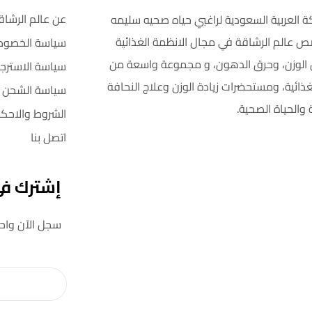
عن عالم الرشاق
ة العربية السعودية لراغبي حياه صحيه سليمه
ص عالم الرشاقة في مجال الانظمة الغذائية
سياسة الخصوص
اص الوزن، وحرق الدهون، و مجموعة واسعة من
سياسة الاسترجا
غذائية، ومستحضرات زيادة الوزن وعلاج النحافة
سياسة الشحن
 والحياة الصحية.
الشروط والاحكا
اتصل بنا
إشترك في 
سجل الآن واحصل على خصم 5٪ على