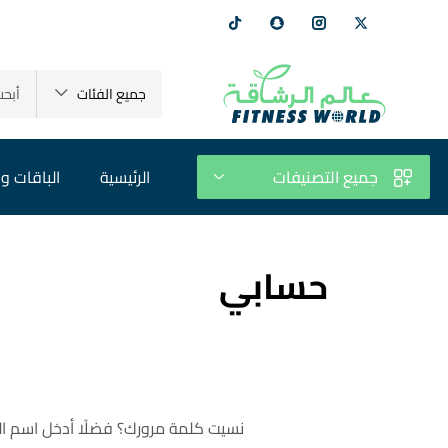
جميع الفئات
جميع التصنيفات
الرئيسية
الباقات و 
حسابي
نسيت كلمة مرورك؟ فضلًا أدخل اسم المس