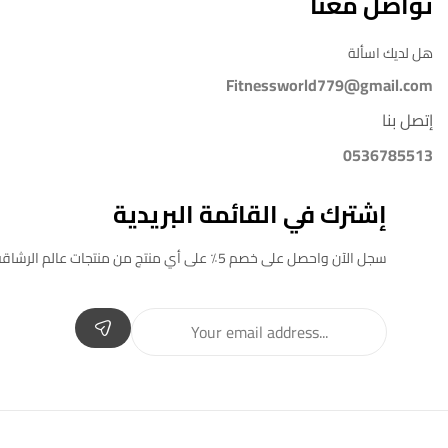
تواصل معنا
هل لديك اسألة
Fitnessworld779@gmail.com
إتصل بنا
0536785513
إشترك في القائمة البريدية
سجل الآن واحصل على خصم 5٪ على أي منتج من منتجات عالم الرشاقة