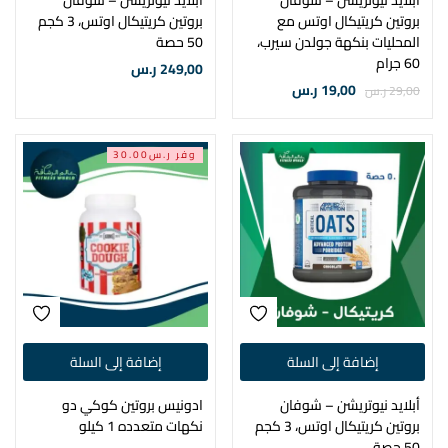
أبلايد نيوتريشن – شوفان
أبلايد نيوتريشن – شوفان
بروتين كريتيكال اوتس مع
بروتين كريتيكال اوتس، 3 كجم
المحليات بنكهة جولدن سيرب،
50 حصة
60 جرام
249,00
ر.س
19,00
ر.س
29,00
ر.س
وفر ر.س30.00
إضافة إلى السلة
إضافة إلى السلة
أبلايد نيوتريشن – شوفان
ادونيس بروتين كوكي دو
بروتين كريتيكال اوتس، 3 كجم
نكهات متعدده 1 كيلو
50 حصة