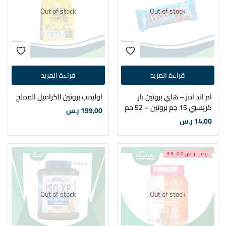
Out of stock
Out of stock
قراءة المزيد
قراءة المزيد
ام اند امز – هاي بروتين بار
اوليمب بروتين الكراميل المملح
كريسبي 15 جم بروتين – 52 جم
199,00
ر.س
14,00
ر.س
وفر ر.س39.00
Out of stock
Out of stock