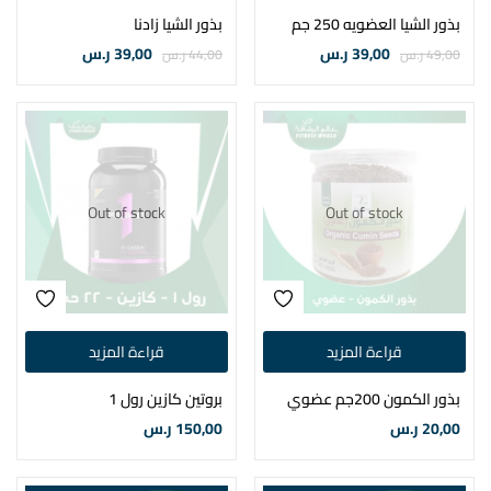
بذور الشيا العضويه 250 جم
بذور الشيا زادنا
39,00
ر.س
39,00
ر.س
49,00
ر.س
44,00
ر.س
Out of stock
Out of stock
قراءة المزيد
قراءة المزيد
بذور الكمون 200جم عضوي
بروتين كازين رول 1
20,00
ر.س
150,00
ر.س