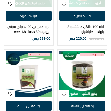
قراءة المزيد
قراءة المزيد
ايزو 100 دانكن كابتشينو 1.3
ايزو اكس بي 100% واي بروتين
باوند – كابتشينو
ايزوليت 80 حصة -1.8 كجم
220,00
ر.س
269,00
ر.س
259,00
ر.س
وفر ر.س10.00
وفر ر.س5.00
إضافة إلى السلة
إضافة إلى السلة