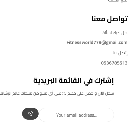
تواصل معنا
هل لديك اسألة
Fitnessworld779@gmail.com
إتصل بنا
0536785513
إشترك في القائمة البريدية
سجل الآن واحصل على خصم 5٪ على أي منتج من منتجات عالم الرشاقة