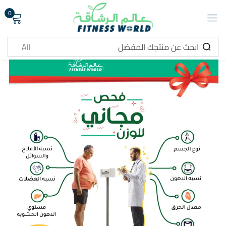
0
تسجيل دخول
تذكرني
هل نسيت كلمة المرور ؟
تسجيل دخول
انشاء حساب