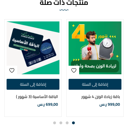
منتجات ذات صلة
إضافة إلى السلة
إضافة إلى السلة
باقة زيادة الوزن 4 شهور
الباقة الأساسية (3 شهور )
999,00
ر.س
699,00
ر.س