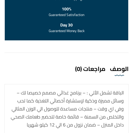
100%
Guaranteed Satisfaction
30 Day
Guaranteed Money Back
الوصف
مراجعات (0)
الباقة تشمل الأتي : – برنامج غذائي مصمم خصيصا لك –
وسائل مميزة وذكية لإستشارة أخصائي التغذية كما تحب
وفي اي وقت – منتجات مساعدة للوصول الي الوزن المثالي
والتخلص من السمنة – قائمة خاصة لتحضير طعامك الصحي
داخل المنزل – ضمان نزول من 6 الي 12 كيلو شهريا