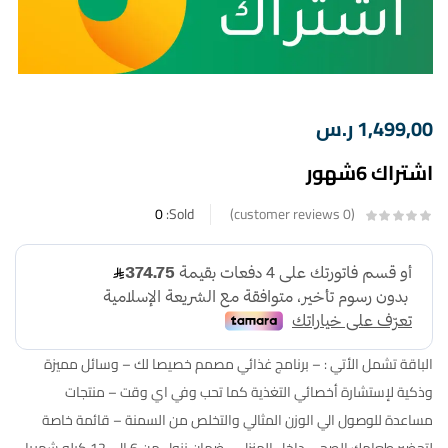
1,499,00
ر.س
اشتراك 6شهور
0
Sold:
customer reviews
0
الباقة تشمل الأتي : – برنامج غذائي مصمم خصيصا لك – وسائل مميزة
وذكية لإستشارة أخصائي التغذية كما تحب وفي اي وقت – منتجات
مساعدة للوصول الي الوزن المثالي والتخلص من السمنة – قائمة خاصة