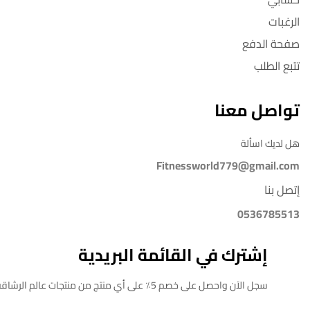
الرغبات
صفحة الدفع
تتبع الطلب
تواصل معنا
هل لديك اسألة
Fitnessworld779@gmail.com
إتصل بنا
0536785513
إشترك في القائمة البريدية
سجل الآن واحصل على خصم 5٪ على أي منتج من منتجات عالم الرشاقة