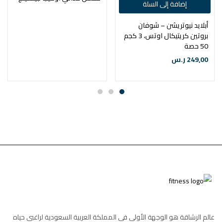
إضافة إلى السلة
أبلايد نيوتريشن – شوفان
بروتين كريتيكال اوتس، 3 كجم
50 حصة
249,00
ر.س
عالم الرشاقة هو الوجهة الأولي في المملكة العربية السعودية لراغبي حياه