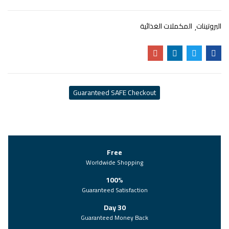
البروتينات
المكملات الغذائية
Guaranteed SAFE Checkout
Free
Worldwide Shopping
100%
Guaranteed Satisfaction
30 Day
Guaranteed Money Back