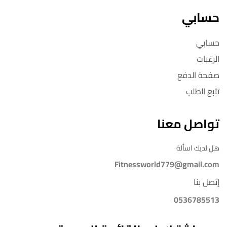
حسابي
حسابي
الرغبات
صفحة الدفع
تتبع الطلب
تواصل معنا
هل لديك اسألة
Fitnessworld779@gmail.com
إتصل بنا
0536785513