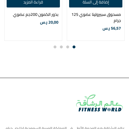
إضافة إلى السلة
قراءة المزيد
مسحوق سبيرولينا عضوي 125
بذور الكمون 200جم عضوي
جرام
20,00
ر.س
56,57
ر.س
عالم الرشاقة هو الوجهة الأولي في المملكة العربية السعودية لراغبي حياه