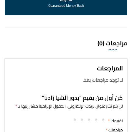
Guaranteed Money Back
مراجعات (0)
المراجعات
لا توجد مراجعات بعد.
كن أول من يقيم “بذور الشيا زادنا”
لن يتم نشر عنوان بريدك الإلكتروني.
الحقول الإلزامية مشار إليها بـ
*
تقييمك
*
مراجعتك
*