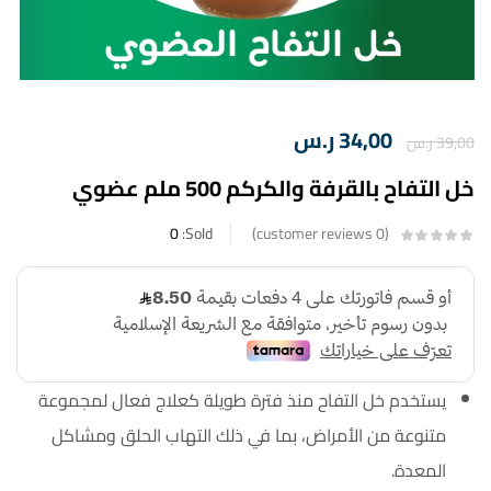
34,00
ر.س
39,00
ر.س
خل التفاح بالقرفة والكركم 500 ملم عضوي
0
Sold:
customer reviews
0
يستخدم خل التفاح منذ فترة طويلة كعلاج فعال لمجموعة
متنوعة من الأمراض، بما في ذلك التهاب الحلق ومشاكل
المعدة.