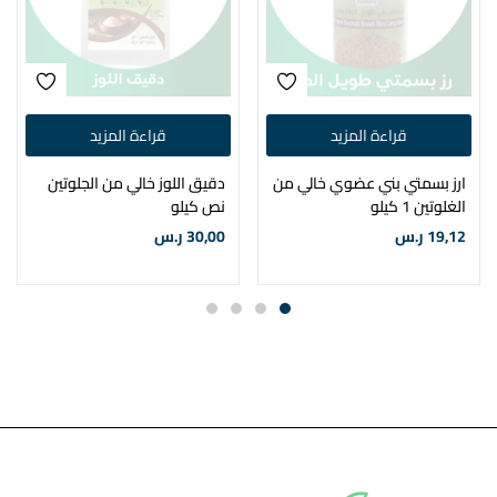
قراءة المزيد
قراءة المزيد
ارز بسمتي بني عضوي خالي من
دقيق اللوز خالي من الجلوتين
الغلوتين 1 كيلو
نص كيلو
19,12
ر.س
30,00
ر.س