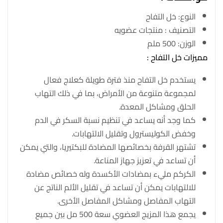
النوع: خل التفاح
التصنيف : منتجات عضويه
الوزن: 500 ملم
مميزات خل التفاح :
يستخدم خل التفاح منذ فترة طويلة كعلاج فعال
لمجموعة متنوعة من الأمراض، بما في ذلك التهاب
الحلق ومشاكل المعدة.
كما وجد أنه يساعد في تنظيم نسبة السكر في الدم
وخفض الكوليسترول وتقليل الالتهابات.
تشتهر القرفة بخصائصها المضادة للبكتيريا، والتي يمكن
أن تساعد في تعزيز جهاز المناعة.
الكركم مليء بمضادات الأكسدة وله خصائص مضادة
للالتهابات يمكن أن تساعد في تقليل الألم الناتج عن
التهاب المفاصل ومشاكل المفاصل الأخرى.
يجمع هذا المزيج العضوي سعة 500 مل بين جميع