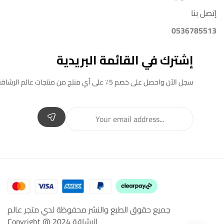
إتصل بنا
0536785513
إشترك في القائمة البريدية
سجل الآن واحصل على خصم 5٪ على أي منتج من منتجات عالم الرشاقة
جميع حقوق الطبع والنشر محفوظة لدي متجر عالم
الرشاقة Copyright @ 2024