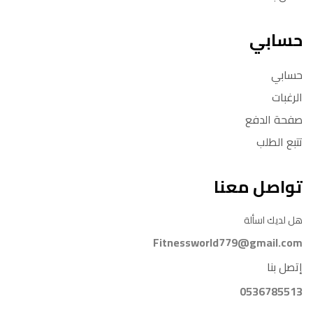
حسابي
حسابي
الرغبات
صفحة الدفع
تتبع الطلب
تواصل معنا
هل لديك اسألة
Fitnessworld779@gmail.com
إتصل بنا
0536785513