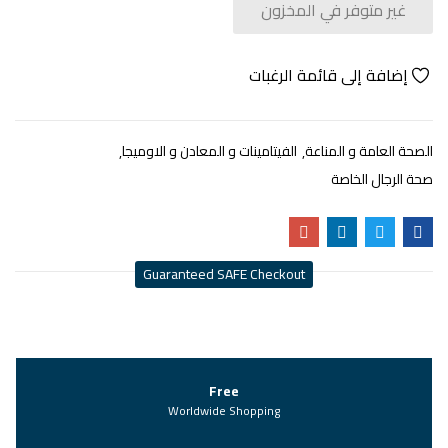
غير متوفر في المخزون
إضافة إلى قائمة الرغبات
الصحة العامة و المناعة
الفيتامينات و المعادن و الاوميجا
صحة الرجال الخاصة
Guaranteed SAFE Checkout
Free
Worldwide Shopping