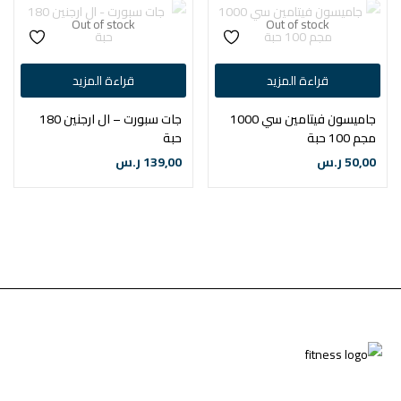
Out of stock
Out of stock
قراءة المزيد
قراءة المزيد
جاميسون فيتامين سي 1000
جات سبورت – ال ارجنين 180
مجم 100 حبة
حبة
50,00
ر.س
139,00
ر.س