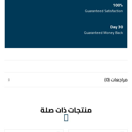
100%
Guaranteed Satisfaction
30 Day
Guaranteed Money Back
مراجعات (0)
منتجات ذات صلة