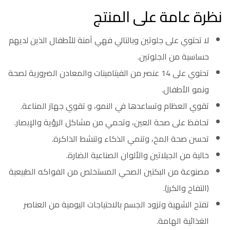
نظرة عامة على المنتج
لا تحتوي على جلوتين وبالتالي فهي آمنة للأطفال الذين لديهم
حساسية من الجلوتين.
تحتوي على 14 عنصر من الفيتامينات والمعادن الضرورية لصحة
ونمو الأطفال.
تقوي العظام وتساعدها في النمو، و تقوي جهاز المناعة.
تحافظ على صحة العين، وتحمي من مشاكل الرؤية والإبصار.
تحسن صحة المخ، وتنمي الذكاء وتنشط الذاكرة.
خالية من الجيلاتين والألوان الصناعية الضارة.
مصنوعة من البكتين الصحي المستخلص من الفواكه الطبيعية
(التفاح والكرز).
تفتح الشهية وتزود الجسم بالاحتياجات اليومية من العناصر
الغذائية الهامة.