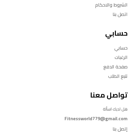
الشروط والاحكام
اتصل بنا
حسابي
حسابي
الرغبات
صفحة الدفع
تتبع الطلب
تواصل معنا
هل لديك اسألة
Fitnessworld779@gmail.com
إتصل بنا