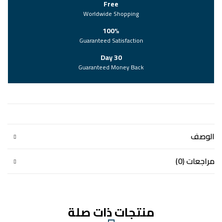
Free
Worldwide Shopping
100%
Guaranteed Satisfaction
30 Day
Guaranteed Money Back
الوصف
مراجعات (0)
منتجات ذات صلة