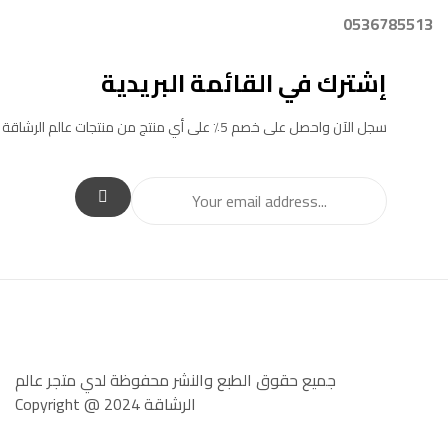
0536785513
إشترك في القائمة البريدية
سجل الآن واحصل على خصم 5٪ على أي منتج من منتجات عالم الرشاقة
جميع حقوق الطبع والنشر محفوظة لدي متجر عالم
الرشاقة Copyright @ 2024