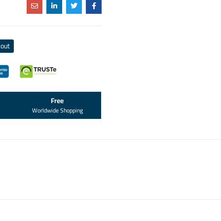
out
Free
Worldwide Shopping