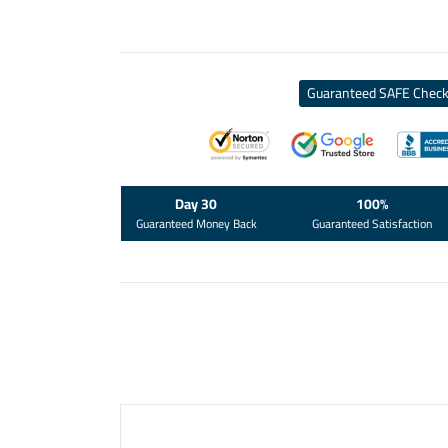
Guaranteed SAFE Check
30 Day
100%
Guaranteed Money Back
Guaranteed Satisfaction