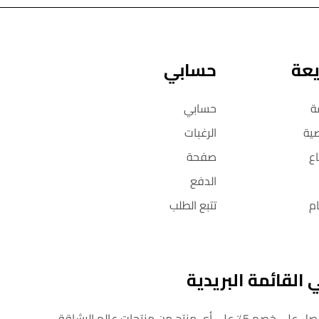
يعة
حسابي
ة
حسابي
ية
الرغبات
ع
صفحة
الدفع
م
تتبع الطلب
القائمة البريدية
 أي منتج من منتجات عالم الرشاقة