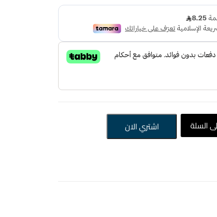
ى السلة
اشتري الان