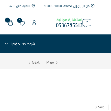
من الإثنين إلى الجمعة: 10:00 - 18:00
النقرة، حائل 55433
استشارة مجانية
0
0
0536785513
شوهدت مؤخرا
Next
Prev
0
Sold: