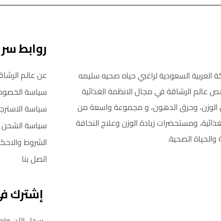
روابط سر
عن عالم الرشاق
ة العربية السعودية لراغبي حياه صحيه سليمه
ص عالم الرشاقة في مجال الانظمة الغذائية
سياسة الخصوص
اص الوزن، وحرق الدهون، و مجموعة واسعة من
سياسة الاسترجا
غذائية، ومستحضرات زيادة الوزن وعلاج النحافة
سياسة الشحن
 والحياة الصحية.
الشروط والاحكا
اتصل بنا
إشترك في 
سجل الآن واحصل على خصم 5٪ على