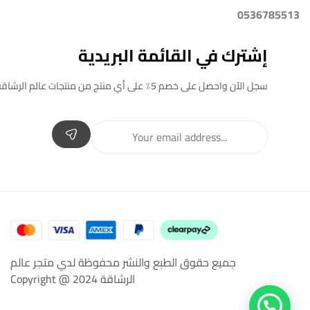
0536785513
إشترك في القائمة البريدية
سجل الآن واحصل على خصم 5٪ على أي منتج من منتجات عالم الرشاقة
جميع حقوق الطبع والنشر محفوظة لدي متجر عالم
الرشاقة Copyright @ 2024