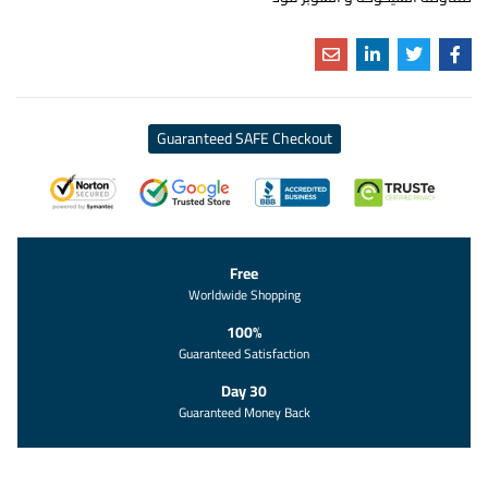
Guaranteed SAFE Checkout
Free
Worldwide Shopping
100%
Guaranteed Satisfaction
30 Day
Guaranteed Money Back