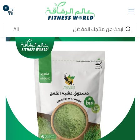
0
تسجيل دخول
تذكرني
هل نسيت كلمة المرور ؟
تسجيل دخول
انشاء حساب