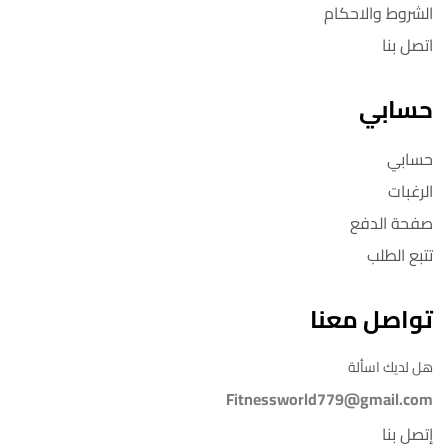
الشروط والاحكام
اتصل بنا
حسابي
حسابي
الرغبات
صفحة الدفع
تتبع الطلب
تواصل معنا
هل لديك اسألة
Fitnessworld779@gmail.com
إتصل بنا