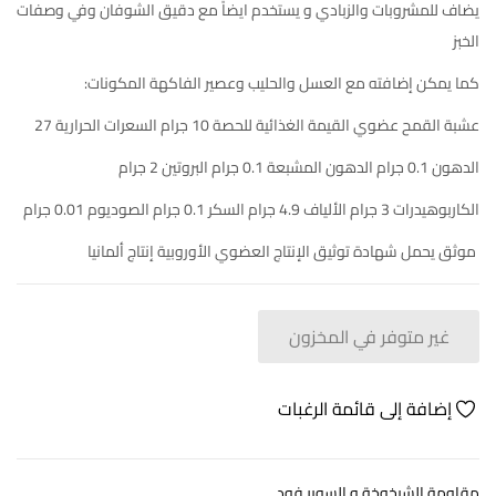
يضاف للمشروبات والزبادي و يستخدم ايضاً مع دقيق الشوفان وفي وصفات
الخبز
كما يمكن إضافته مع العسل والحليب وعصير الفاكهة
المكونات:
عشبة القمح عضوي
القيمة الغذائية للحصة 10 جرام
السعرات الحرارية 27
الدهون 0.1 جرام
الدهون المشبعة 0.1 جرام
البروتين 2 جرام
الكاربوهيدرات 3 جرام
الألياف 4.9 جرام
السكر 0.1 جرام
الصوديوم 0.01 جرام
موثق يحمل شهادة توثيق الإنتاج العضوي الأوروبية
إنتاج ألمانيا
غير متوفر في المخزون
إضافة إلى قائمة الرغبات
مقاومة الشيخوخة و السوبر فود