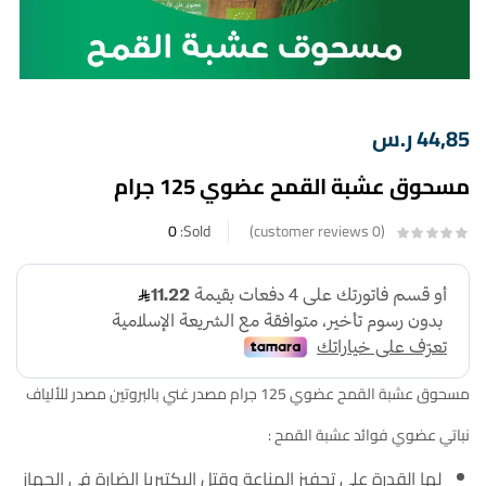
44,85
ر.س
مسحوق عشبة القمح عضوي 125 جرام
0
Sold:
customer reviews
0
مسحوق عشبة القمح عضوي 125 جرام
مصدر غني بالبروتين
مصدر للألياف
نباتي
عضوي
فوائد عشبة القمح :
لها القدرة على تحفيز المناعة وقتل البكتيريا الضارة في الجهاز