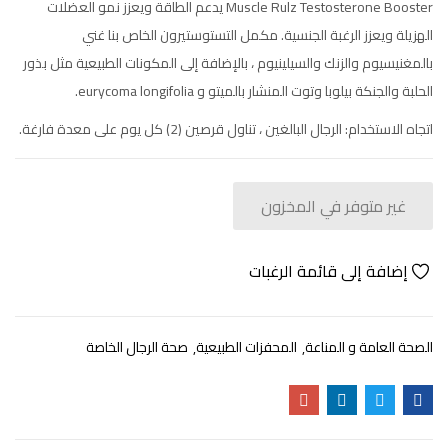
Muscle Rulz Testosterone Booster يدعم الطاقة ويعزز نمو العضلات
الهزيلة ويعزز الرغبة الجنسية. مكمل التستوستيرون الخاص بنا غني
بالمغنيسيوم والزنك والسيلينيوم ، بالإضافة إلى المكونات الطبيعية مثل بذور
الحلبة والجنكة بيلوبا وتوت المنشار بالميتو و eurycoma longifolia.
اتجاه الاستخدام: الرجال البالغين ، تناول قرصين (2) كل يوم على معدة فارغة.
غير متوفر في المخزون
إضافة إلى قائمة الرغبات
الصحة العامة و المناعة
المحفزات الطبيعية
صحة الرجال الخاصة