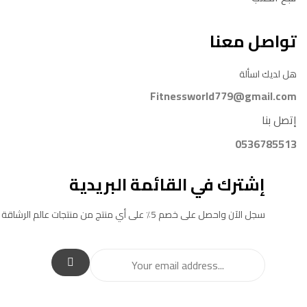
تواصل معنا
هل لديك اسألة
Fitnessworld779@gmail.com
إتصل بنا
0536785513
إشترك في القائمة البريدية
سجل الآن واحصل على خصم 5٪ على أي منتج من منتجات عالم الرشاقة