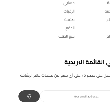
ة
حسابي
ية
الرغبات
ع
صفحة
الدفع
م
تتبع الطلب
القائمة البريدية
 أي منتج من منتجات عالم الرشاقة