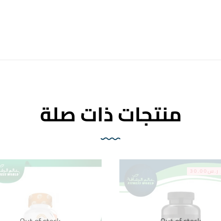
منتجات ذات صلة
س30.00
Out of stock
Out of stock