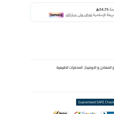
و المعادن و الاوميجا
المحفزات الطبيعية
Guaranteed SAFE Check