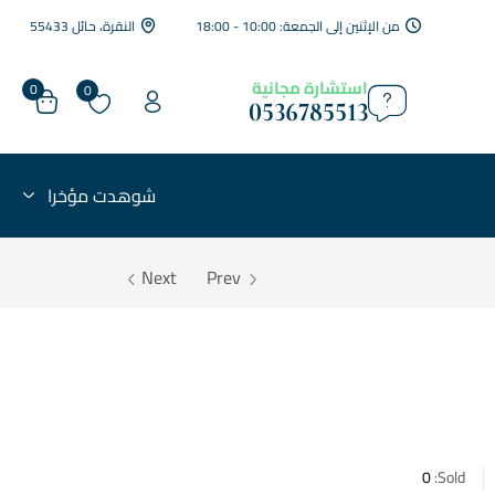
من الإثنين إلى الجمعة: 10:00 - 18:00
النقرة، حائل 55433
استشارة مجانية
0
0
0536785513
شوهدت مؤخرا
Next
Prev
0
Sold: