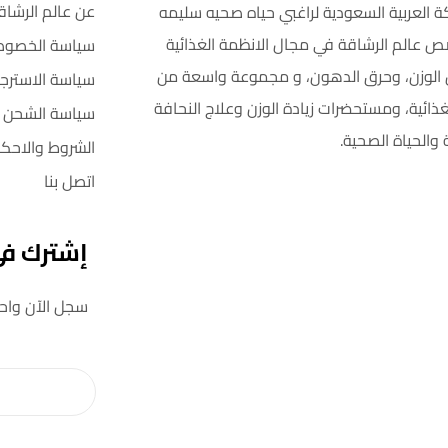
عن عالم الرشاق
ة العربية السعودية لراغبي حياه صحيه سليمه
ص عالم الرشاقة في مجال الانظمة الغذائية
سياسة الخصوص
اص الوزن، وحرق الدهون، و مجموعة واسعة من
سياسة الاسترجا
غذائية، ومستحضرات زيادة الوزن وعلاج النحافة
سياسة الشحن
 والحياة الصحية.
الشروط والاحكا
اتصل بنا
إشترك في 
سجل الآن واحصل على خصم 5٪ على