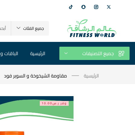
جميع الفئات
جميع التصنيفات
الرئيسية
الباقات و 
الرئيسية
مقاومة الشيخوخة و السوبر فود
وفر ر.س10.00