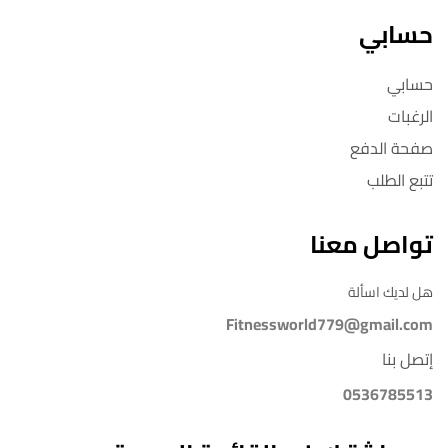
حسابي
حسابي
الرغبات
صفحة الدفع
تتبع الطلب
تواصل معنا
هل لديك اسألة
Fitnessworld779@gmail.com
إتصل بنا
0536785513